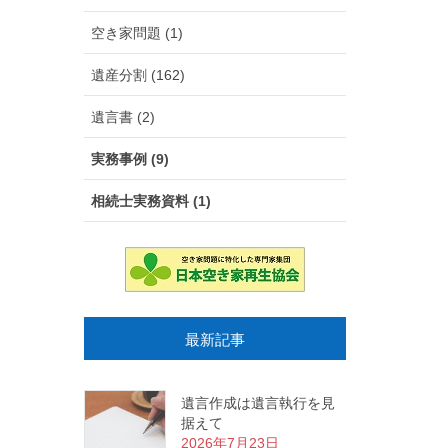
空き家問題 (1)
遺産分割 (162)
遺言書 (2)
実務事例 (9)
相続士実務資料 (1)
最新記事
遺言作成は遺言執行を見
据えて
2026年7月23日