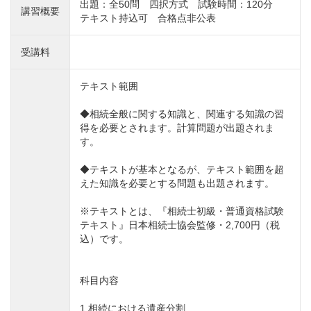
出題：全50問 四択方式 試験時間：120分
講習概要
テキスト持込可 合格点非公表
受講料
テキスト範囲
◆相続全般に関する知識と、関連する知識の習
得を必要とされます。計算問題が出題されま
す。
◆テキストが基本となるが、テキスト範囲を超
えた知識を必要とする問題も出題されます。
※テキストとは、『相続士初級・普通資格試験
テキスト』日本相続士協会監修・2,700円（税
込）です。
科目内容
1.相続における遺産分割