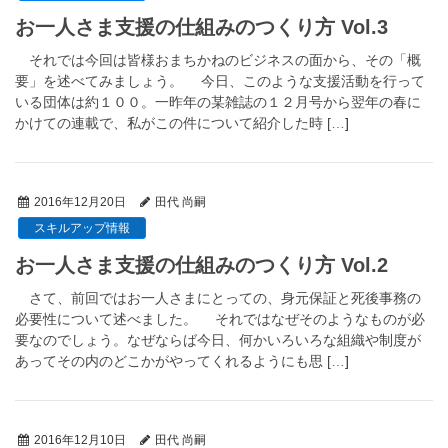
お一人さま支援の仕組みのつくり方 Vol.3
それでは今回は皆様おまちかねのビジネスの面から、その「概
要」を述べてみましょう。 今日、このような支援活動を行って
いる団体は約１００。一昨年の某雑誌の１２月号から翌年の春に
かけての連載で、私がこの件について紹介した時 [
…
]
2016年12月20日
田代 尚嗣
スキルアップ情報
お一人さま支援の仕組みのつくり方 Vol.2
さて、前回ではお一人さまにとっての、身元保証と死後事務の
必要性について述べました。 それではなぜそのようなものが必
要なのでしょう。なぜならば今日、何かいろいろな組織や制度が
あってその内のどこかがやってくれるようにも思 [
…
]
2016年12月10日
田代 尚嗣