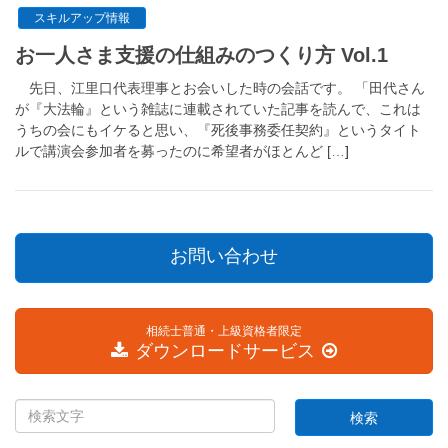
スキルアップ情報
お一人さま支援の仕組みのつくり方 Vol.1
先日、江里口代表理事とお会いした時の会話です。 「田代さん
が『大法輪』という雑誌に連載されていた記事を読んで、これは
うちの会にもイケると思い、『死後事務委任契約』というタイト
ルで講演会参加者を募ったのに希望者がほとんど [
…
]
お問い合わせ
相続士普通・上級資格者限定
ダウンロードサービス