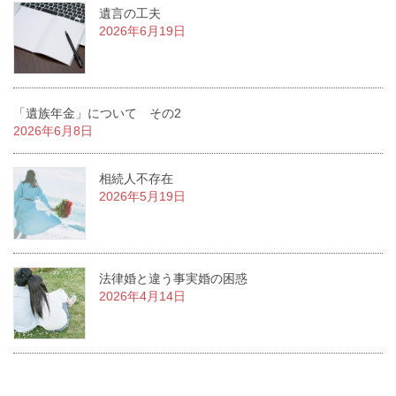
遺言の工夫
2026年6月19日
「遺族年金」について その2
2026年6月8日
相続人不存在
2026年5月19日
法律婚と違う事実婚の困惑
2026年4月14日