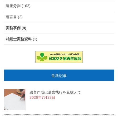
遺産分割 (162)
遺言書 (2)
実務事例 (9)
相続士実務資料 (1)
最新記事
遺言作成は遺言執行を見据えて
2026年7月23日