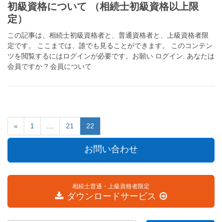
初級資格について （相続士初級資格以上限
定）
この記事は、相続士初級資格者と、普通資格者と、上級資格者限
定です。 ここまでは、誰でも見ることができます。 このコンテン
ツを閲覧するにはログインが必要です。お願い ログイン. あなたは
会員ですか ? 会員について
«
1
…
21
22
お問い合わせ
相続士普通・上級資格者限定
ダウンロードサービス