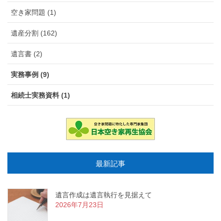
空き家問題 (1)
遺産分割 (162)
遺言書 (2)
実務事例 (9)
相続士実務資料 (1)
最新記事
遺言作成は遺言執行を見据えて
2026年7月23日