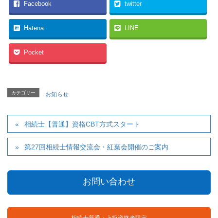
Facebook
twitter
Hatena
LINE
Pocket
カテゴリー
お知らせ
相続士【普通】資格CBT方式スタート
第27回相続士情報交流会・紅葉会開催のご案内
お問い合わせ
相続士普通・上級資格者限定