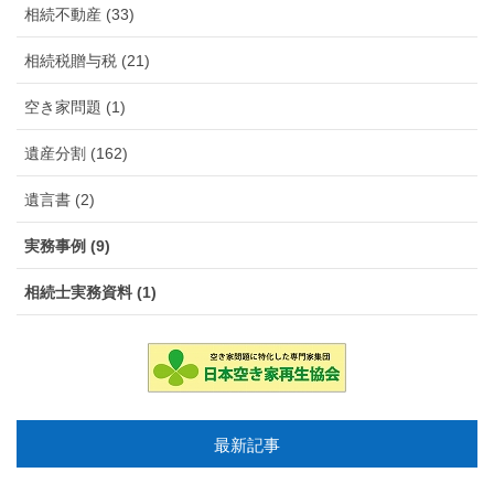
相続不動産 (33)
相続税贈与税 (21)
空き家問題 (1)
遺産分割 (162)
遺言書 (2)
実務事例 (9)
相続士実務資料 (1)
最新記事