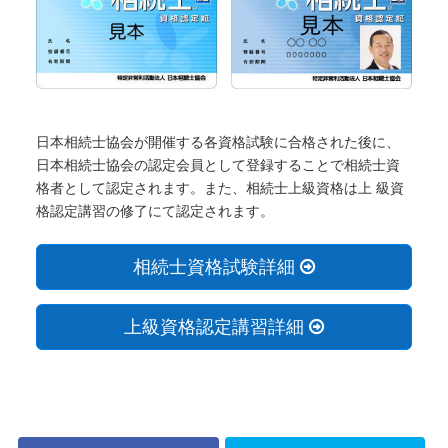
日本相続士協会が開催する各資格試験に合格された後に、
日本相続士協会の認定会員として登録することで相続士資
格者として認定されます。また、相続士上級資格は上 級資
格認定講習の修了にて認定されます。
相続士資格試験詳細
上級資格認定講習詳細