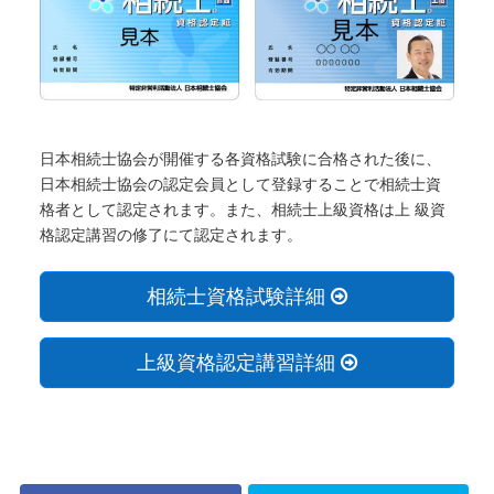
日本相続士協会が開催する各資格試験に合格された後に、
日本相続士協会の認定会員として登録することで相続士資
格者として認定されます。また、相続士上級資格は上 級資
格認定講習の修了にて認定されます。
相続士資格試験詳細
上級資格認定講習詳細