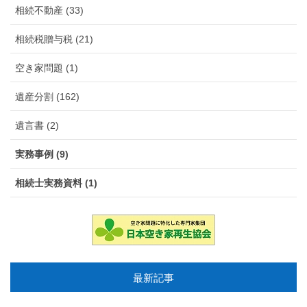
相続不動産 (33)
相続税贈与税 (21)
空き家問題 (1)
遺産分割 (162)
遺言書 (2)
実務事例 (9)
相続士実務資料 (1)
最新記事