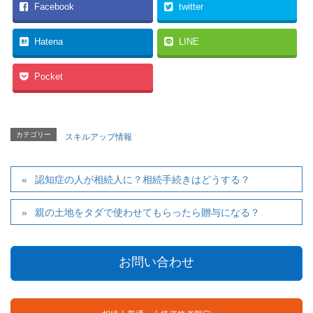
Facebook
twitter
Hatena
LINE
Pocket
カテゴリー
スキルアップ情報
認知症の人が相続人に？相続手続きはどうする？
親の土地をタダで使わせてもらったら贈与になる？
お問い合わせ