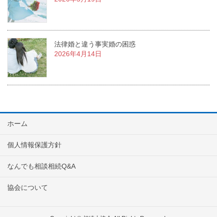
法律婚と違う事実婚の困惑
2026年4月14日
ホーム
個人情報保護方針
なんでも相談相続Q&A
協会について