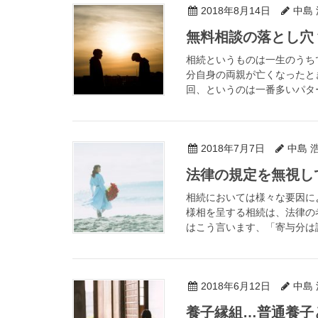
2018年8月14日
中島
無料相談の落とし穴
相続というものは一生のうち
分自身の両親が亡くなったと
回、というのは一番多いパタ
2018年7月7日
中島 
法律の規定を無視し
相続においては様々な要因に
様相を呈する相続は、法律の
はこう言います、「寄与分は認
2018年6月12日
中島
養子縁組…普通養子