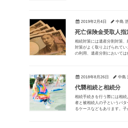
2019年2月4日
中島 
死亡保険金受取人指
相続対策には遺産分割対策、
対策がよく取り上げられてい
の利用、遺産分割においては代
2018年8月26日
中島
代襲相続と相続分
相続手続きを行う際には相続
者と被相続人の子というパタ
るケースなどもあります。子が