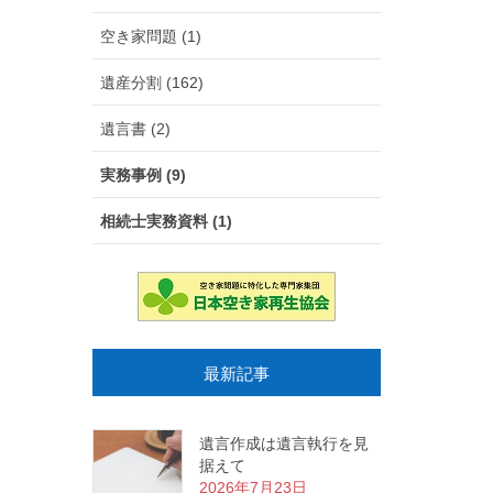
空き家問題 (1)
遺産分割 (162)
遺言書 (2)
実務事例 (9)
相続士実務資料 (1)
最新記事
遺言作成は遺言執行を見
据えて
2026年7月23日