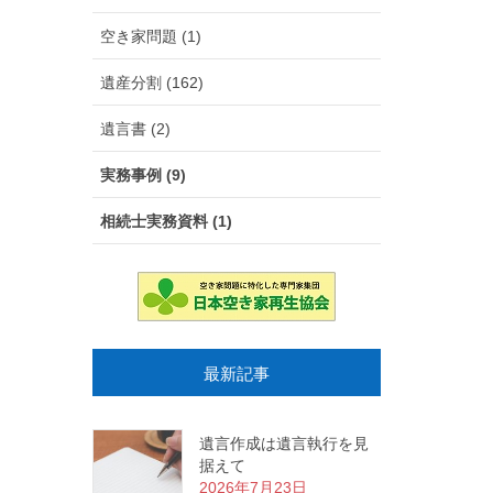
空き家問題 (1)
遺産分割 (162)
遺言書 (2)
実務事例 (9)
相続士実務資料 (1)
最新記事
遺言作成は遺言執行を見
据えて
2026年7月23日