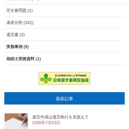
空き家問題 (1)
遺産分割 (162)
遺言書 (2)
実務事例 (9)
相続士実務資料 (1)
最新記事
遺言作成は遺言執行を見据えて
2026年7月23日