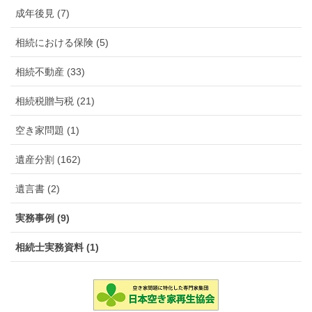
成年後見 (7)
相続における保険 (5)
相続不動産 (33)
相続税贈与税 (21)
空き家問題 (1)
遺産分割 (162)
遺言書 (2)
実務事例 (9)
相続士実務資料 (1)