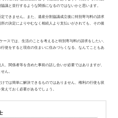
割協議と並行するような関係になるのではないかと思います。
否定できません。また、遺産分割協議成立後に特別寄与料の請求
判所の決定によりやむなく相続人より支払いがされても、その後
なケースでは、生活のことを考えると特別寄与料の請求をしたい、
の行使をすると現在の住まいに住みづらくなる、なんてこともあ
続人、関係者等を含めた事前の話し合いが必要ではありますが、
ません。
だけでは簡単に解決できるものではありません、権利の行使も状
を覚えておく必要があるでしょう。
士