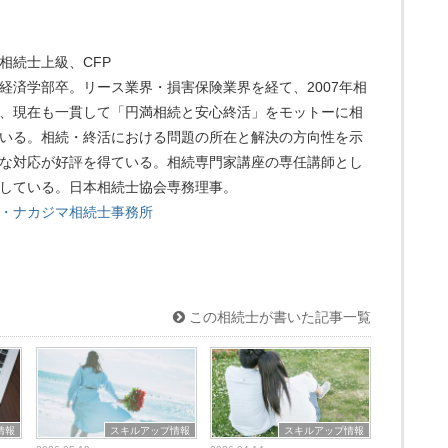
相続士上級、CFP
経済学部卒。リース業界・損害保険業界を経て、2007年相
、現在も一貫して「円満相続と安心終活」をモットーに相
いる。相続・終活における問題の所在と解決の方向性を示
な対応が好評を得ている。相続専門家講座の専任講師とし
している。日本相続士協会専務理事。
・ナカジマ相続士事務所
この相続士が書いた記事一覧
情報
スキルアップ情報
スキルアップ情報