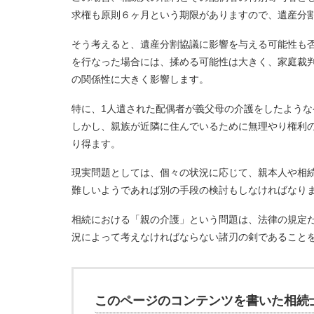
求権も原則６ヶ月という期限がありますので、遺産分
そう考えると、遺産分割協議に影響を与える可能性も
を行なった場合には、揉める可能性は大きく、家庭裁
の関係性に大きく影響します。
特に、1人遺された配偶者が義父母の介護をしたよう
しかし、親族が近隣に住んでいるために無理やり権利
り得ます。
現実問題としては、個々の状況に応じて、親本人や相
難しいようであれば別の手段の検討もしなければなり
相続における「親の介護」という問題は、法律の規定
況によって考えなければならない諸刃の剣であること
このページのコンテンツを書いた相続