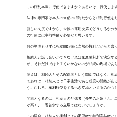
この権利本当に行使できますか？あるいは、行使しま
法律の専門家は本人の当然の権利だからと権利行使を
新しい制度ですから、今後の運用次第でどうなるか分
の行使には事前準備が必要だと思います。
何の準備もせずに相続開始後に当然の権利だからと言
相続人と話し合いができなければ家庭裁判所で決定す
が、それだけでは上手くいかないのが相続の現場であ
例えば、相続人とその配偶者という関係ではなく、相
であれば、相続人とは日常生活である程度の距離があ
う。むしろ、権利行使をするべき立場といえるのかも
問題となるのは、相続人の配偶者（長男のお嫁さん、
が高く、一番苦労する立場ではないでしょうか。
この場合、相続人の権利とその配偶者の特別寄与者と