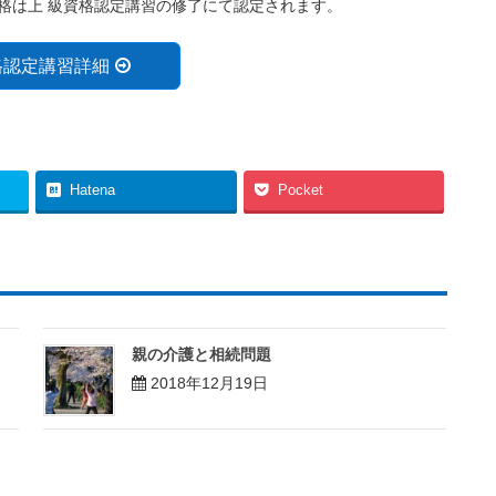
格は上 級資格認定講習の修了にて認定されます。
格認定講習詳細
Hatena
Pocket
親の介護と相続問題
2018年12月19日