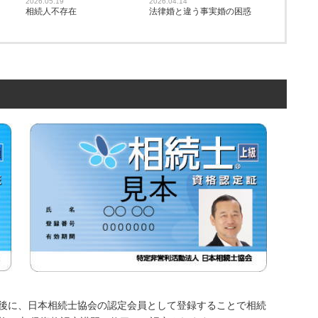
2026.05.19
2026.04.14
相続人不存在
法律婚と違う事実婚の困惑
後に、日本相続士協会の認定会員として登録することで相続