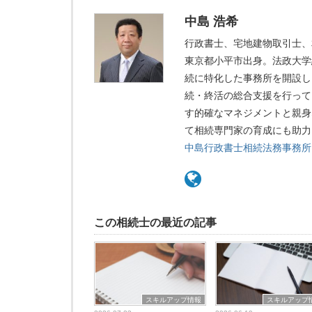
中島 浩希
行政書士、宅地建物取引士、
東京都小平市出身。法政大学
続に特化した事務所を開設し
続・終活の総合支援を行って
す的確なマネジメントと親身
て相続専門家の育成にも助力
中島行政書士相続法務事務所
この相続士の最近の記事
スキルアップ情報
スキルアップ