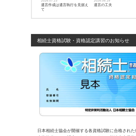
2026.07.23
2026.06.19
遺言作成は遺言執行を見据え
遺言の工夫
て
相続士資格試験・資格認定講習のお知らせ
日本相続士協会が開催する各資格試験に合格された