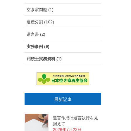
空き家問題 (1)
遺産分割 (162)
遺言書 (2)
実務事例 (9)
相続士実務資料 (1)
最新記事
遺言作成は遺言執行を見
据えて
2026年7月23日