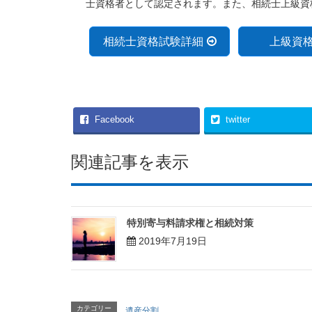
士資格者として認定されます。また、相続士上級資
相続士資格試験詳細
上級資
Facebook
twitter
関連記事を表示
特別寄与料請求権と相続対策
2019年7月19日
カテゴリー
遺産分割