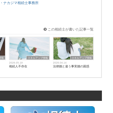
・ナカジマ相続士事務所
この相続士が書いた記事一覧
情報
スキルアップ情報
スキルアップ情報
2026.05.19
2026.04.14
相続人不存在
法律婚と違う事実婚の困惑