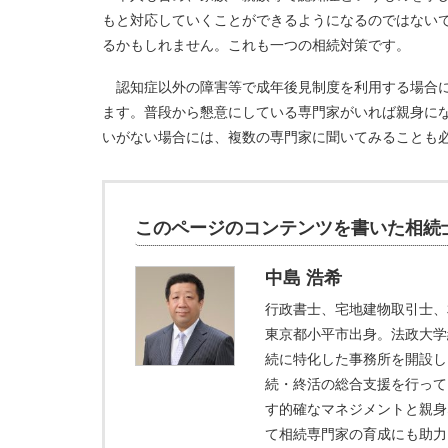
もと対応していくことができるようになるのではない
るかもしれません。これも一つの相続対策です。
認知症以外の障害等で成年後見制度を利用する場合に
ます。普段から懇意にしている専門家がいれば親身に
いがない場合には、複数の専門家に聞いてみることも
このページのコンテンツを書いた相続
中島 浩希
行政書士、宅地建物取引士、
東京都小平市出身。法政大学
続に特化した事務所を開設し
続・終活の総合支援を行って
す的確なマネジメントと親身
て相続専門家の育成にも助力