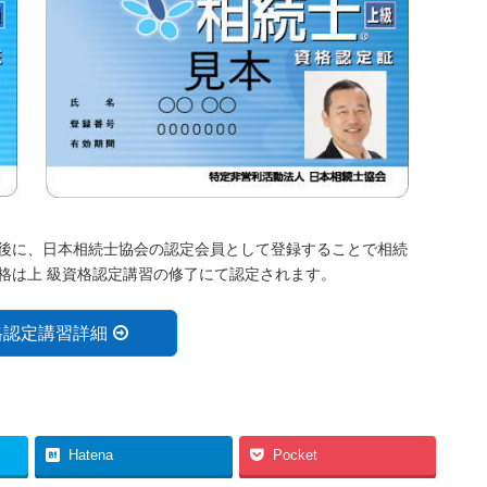
後に、日本相続士協会の認定会員として登録することで相続
格は上 級資格認定講習の修了にて認定されます。
格認定講習詳細
Hatena
Pocket