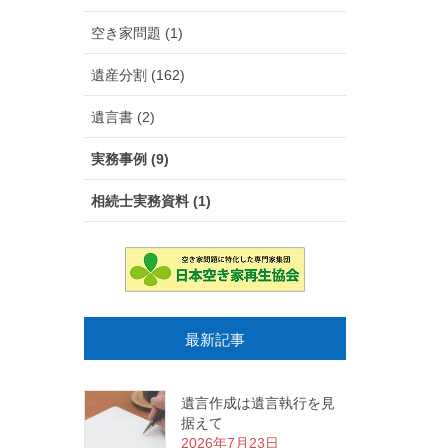
空き家問題 (1)
遺産分割 (162)
遺言書 (2)
実務事例 (9)
相続士実務資料 (1)
最新記事
遺言作成は遺言執行を見
据えて
2026年7月23日