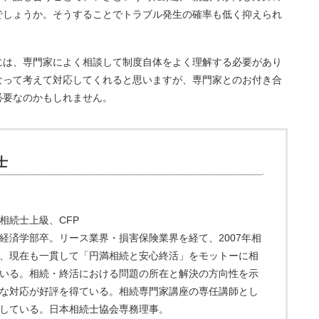
でしょうか。そうすることでトラブル発生の確率も低く抑えられ
は、専門家によく相談して制度自体をよく理解する必要があり
なって考えて対応してくれると思いますが、専門家とのお付き合
必要なのかもしれません。
士
相続士上級、CFP
経済学部卒。リース業界・損害保険業界を経て、2007年相
、現在も一貫して「円満相続と安心終活」をモットーに相
いる。相続・終活における問題の所在と解決の方向性を示
な対応が好評を得ている。相続専門家講座の専任講師とし
している。日本相続士協会専務理事。