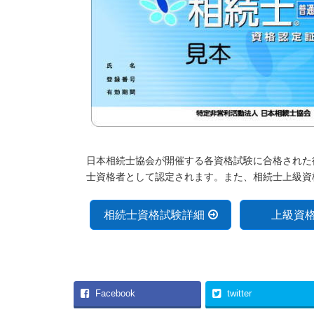
日本相続士協会が開催する各資格試験に合格された
士資格者として認定されます。また、相続士上級資
相続士資格試験詳細
上級資
Facebook
twitter