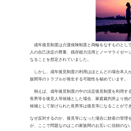
成年後見制度は介護保険制度と両輪をなすものとして
人の自己決定の尊重、残存能力活用とノーマライゼー
なることを想定されていました。
しかし、成年後見制度の利用はほとんどの場合本人が
族間等のトラブルが発生する可能性を秘めています。
例えば、成年後見制度の中の法定後見制度を利用する
長男等を後見人等候補とした場合、家庭裁判所より他
候補として挙げられた長男等は後見等になることがで
なぜ反対するのか、後見等になった場合に財産の管理
が、ここで問題なのはこの家族間のお互いに信頼のな