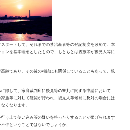
スタートして、それまでの禁治産者等の登記制度を改めて、本
ションを基本理念としたもので、もともとは親族等が後見人等に
高齢であり、その後の相続にも関係していることもあって、親
に際して、家庭裁判所に後見等の審判に関する申請において、
の家族等に対して確認が行われ、後見人等候補に反対の場合には
きなくなります。
を行う上で使い込み等の疑いを持ったりすることが挙げられます
い不仲ということではないでしょうか。