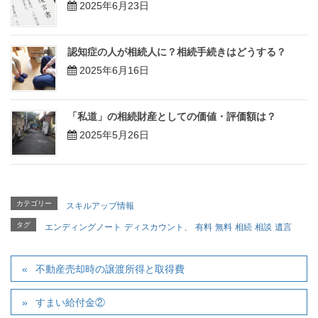
2025年6月23日
認知症の人が相続人に？相続手続きはどうする？
2025年6月16日
「私道」の相続財産としての価値・評価額は？
2025年5月26日
カテゴリー
スキルアップ情報
タグ
エンディングノート
ディスカウント、
有料
無料
相続
相談
遺言
不動産売却時の譲渡所得と取得費
すまい給付金②