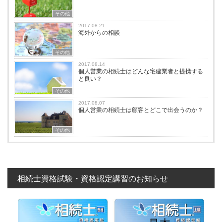
その他
2017.08.21
海外からの相談
その他
2017.08.14
個人営業の相続士はどんな宅建業者と提携する
と良い？
その他
2017.08.07
個人営業の相続士は顧客とどこで出会うのか？
その他
相続士資格試験・資格認定講習のお知らせ