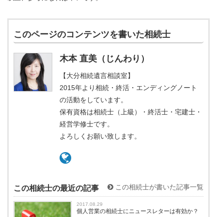
このページのコンテンツを書いた相続士
木本 直美（じんわり）
【大分相続遺言相談室】
2015年より相続・終活・エンディングノート
の活動をしています。
保有資格は相続士（上級）・終活士・宅建士・
経営学修士です。
よろしくお願い致します。
この相続士が書いた記事一覧
この相続士の最近の記事
2017.08.29
個人営業の相続士にニュースレターは有効か？