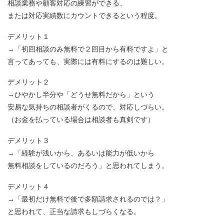
相談業務や顧客対応の練習ができる、
または対応実績数にカウントできるという程度。
デメリット１
→「初回相談のみ無料で２回目から有料ですよ」と
言ってあっても、実際には有料にするのは難しい。
デメリット２
→ひやかし半分や「どうせ無料だから」という
安易な気持ちの相談者がくるので、対応しづらい。
（お金を払っている場合は相談者も真剣です）
デメリット３
→「経験が浅いから、あるいは能力が低いから
無料相談をしているのだろう」と思われてしまう。
デメリット４
→「最初だけ無料で後で多額請求されるのでは？」
と思われて、正当な請求もしづらくなる。