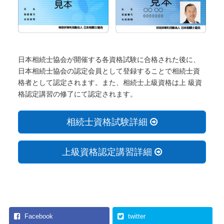
日本相続士協会が開催する各資格試験に合格された後に、
日本相続士協会の認定会員として登録することで相続士資
格者として認定されます。また、相続士上級資格は上 級資
格認定講習の修了にて認定されます。
相続士資格試験詳細
上級資格認定講習詳細
Facebook
twitter