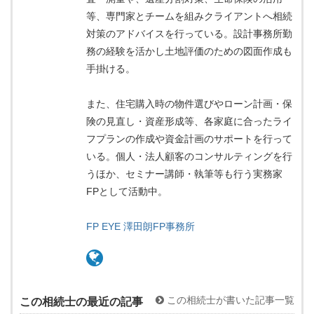
等、専門家とチームを組みクライアントへ相続
対策のアドバイスを行っている。設計事務所勤
務の経験を活かし土地評価のための図面作成も
手掛ける。
また、住宅購入時の物件選びやローン計画・保
険の見直し・資産形成等、各家庭に合ったライ
フプランの作成や資金計画のサポートを行って
いる。個人・法人顧客のコンサルティングを行
うほか、セミナー講師・執筆等も行う実務家
FPとして活動中。
FP EYE 澤田朗FP事務所
この相続士が書いた記事一覧
この相続士の最近の記事