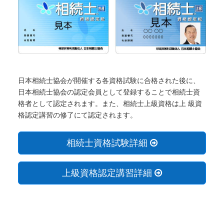
日本相続士協会が開催する各資格試験に合格された後に、
日本相続士協会の認定会員として登録することで相続士資
格者として認定されます。また、相続士上級資格は上 級資
格認定講習の修了にて認定されます。
相続士資格試験詳細
上級資格認定講習詳細