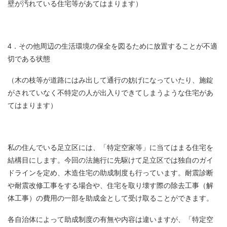
壁が汚れている住宅等があてはまります）
4．その他周辺の生活環境の保全を図るために放置することが不適
切である状態
（木の枝等が道路にはみ出して通行の妨げになっていたり、施錠
がされていなく不特定の人が出入りできてしまうような住宅があ
てはまります）
私の住んでいる足立区には、「特定空家等」に当てはまる住宅を
結構目にします。今回の法施行に先駆けて足立区では独自のガイ
ドラインを定め、木造住宅の助成制度も行っています。耐震診断
や耐震改修工事をする場合や、住宅を取り壊す際の除去工事（解
体工事）の費用の一部を助成金として受け取ることができます。
各自治体によって助成制度の有無や内容は違いますが、「特定空