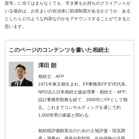
室等」に当てはまらなくても、空き家をお持ちのクライアントが
いる場合は、お住まいの自治体に助成制度があるかどうか、ある
としたらどのような内容なのかをアナウンスすることができると
思います。
このページのコンテンツを書いた相続士
澤田 朗
相続士、AFP
1971年東京都生まれ。FP事務所FP EYE代表。
NPO法人日本相続士協会理事・相続士・AFP。
設計事務所勤務を経て、2005年にFPとして独
立。これまでコンサルティングを通じて約
1,000世帯の家庭と関わる。
相続税評価額算出のための土地評価・現況調
査・測量や、遺産分割対策、生命保険の活用