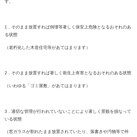
す。
1．そのまま放置すれば倒壊等著しく保安上危険となるおそれのあ
る状態
（老朽化した木造住宅等があてはまります）
2．そのまま放置すれば著しく衛生上有害となるおそれのある状態
（いわゆる「ゴミ屋敷」があてはまります）
3．適切な管理が行われていないことにより著しく景観を損なって
いる状態
（窓ガラスが割れたまま放置されていたり、落書きや汚物等で外