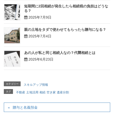
短期間に2回相続が発生したら相続税の負担はどうな
る？
2025年7月9日
親の土地をタダで使わせてもらったら贈与になる？
2025年7月4日
あの人が私と同じ相続人なの？代襲相続とは
2025年6月23日
カテゴリー
スキルアップ情報
タグ
不動産
土地活用
相続
空き家
遺産分割
贈与と名義預金