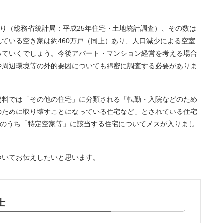
あり（総務省統計局：平成25年住宅・土地統計調査）、その数は
ている空き家は約460万戸（同上）あり、人口減少による空室
っていくでしょう。今後アパート・マンション経営を考える場合
や周辺環境等の外的要因についても綿密に調査する必要がありま
資料では「その他の住宅」に分類される「転勤・入院などのため
のために取り壊すことになっている住宅など」とされている住宅
宅のうち「特定空家等」に該当する住宅についてメスが入りまし
ついてお伝えしたいと思います。
士