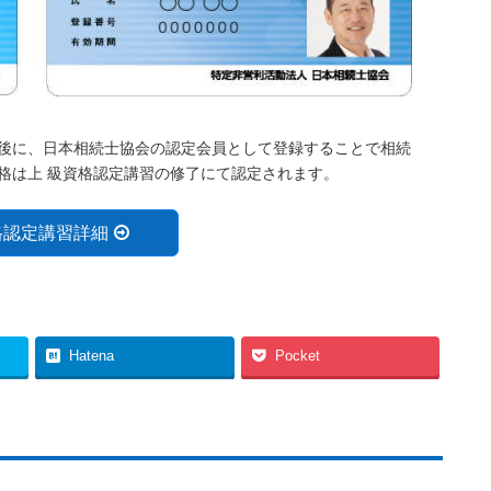
後に、日本相続士協会の認定会員として登録することで相続
格は上 級資格認定講習の修了にて認定されます。
格認定講習詳細
Hatena
Pocket