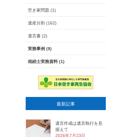
空き家問題 (1)
遺産分割 (162)
遺言書 (2)
実務事例 (9)
相続士実務資料 (1)
最新記事
遺言作成は遺言執行を見
据えて
2026年7月23日