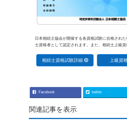
日本相続士協会が開催する各資格試験に合格された
士資格者として認定されます。また、相続士上級資
相続士資格試験詳細
上級資
Facebook
twitter
関連記事を表示