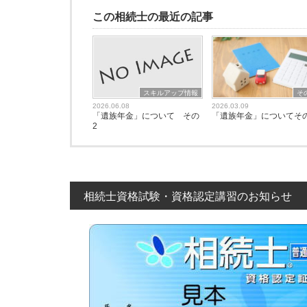
この相続士の最近の記事
スキルアップ情報
そ
2026.06.08
2026.03.09
「遺族年金」について その
「遺族年金」についてそ
2
相続士資格試験・資格認定講習のお知らせ