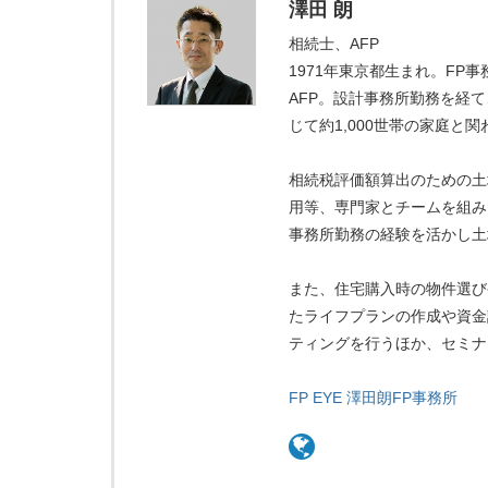
澤田 朗
相続士、AFP
1971年東京都生まれ。FP事
AFP。設計事務所勤務を経て
じて約1,000世帯の家庭と関
相続税評価額算出のための土
用等、専門家とチームを組み
事務所勤務の経験を活かし土
また、住宅購入時の物件選び
たライフプランの作成や資金
ティングを行うほか、セミナ
FP EYE 澤田朗FP事務所