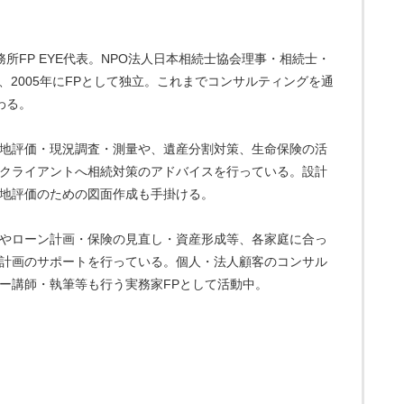
務所FP EYE代表。NPO法人日本相続士協会理事・相続士・
、2005年にFPとして独立。これまでコンサルティングを通
わる。
地評価・現況調査・測量や、遺産分割対策、生命保険の活
クライアントへ相続対策のアドバイスを行っている。設計
地評価のための図面作成も手掛ける。
やローン計画・保険の見直し・資産形成等、各家庭に合っ
計画のサポートを行っている。個人・法人顧客のコンサル
ー講師・執筆等も行う実務家FPとして活動中。