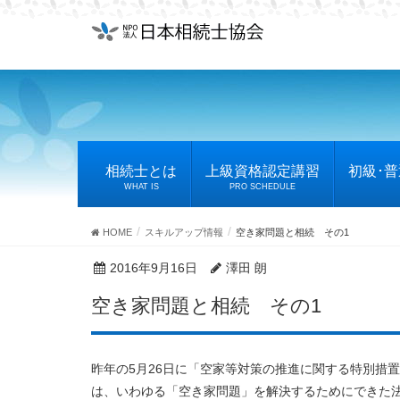
相続士とは
上級資格認定講習
初級･
WHAT IS
PRO SCHEDULE
HOME
スキルアップ情報
空き家問題と相続 その1
2016年9月16日
澤田 朗
空き家問題と相続 その1
昨年の5月26日に「空家等対策の推進に関する特別措
は、いわゆる「空き家問題」を解決するためにできた