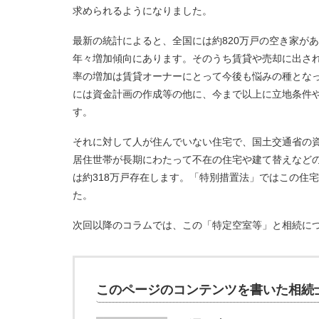
求められるようになりました。
最新の統計によると、全国には約820万戸の空き家が
年々増加傾向にあります。そのうち賃貸や売却に出され
率の増加は賃貸オーナーにとって今後も悩みの種とな
には資金計画の作成等の他に、今まで以上に立地条件
す。
それに対して人が住んでいない住宅で、国土交通省の
居住世帯が長期にわたって不在の住宅や建て替えなど
は約318万戸存在します。「特別措置法」ではこの住
た。
次回以降のコラムでは、この「特定空室等」と相続に
このページのコンテンツを書いた相続