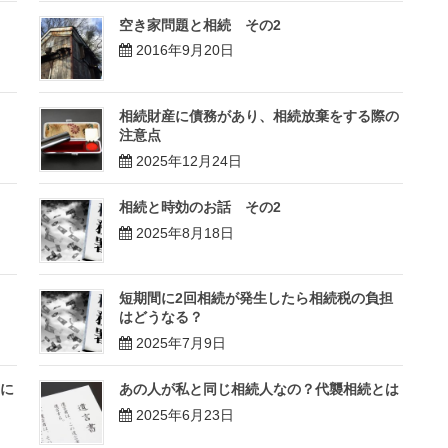
空き家問題と相続 その2
2016年9月20日
相続財産に債務があり、相続放棄をする際の
注意点
2025年12月24日
相続と時効のお話 その2
2025年8月18日
短期間に2回相続が発生したら相続税の負担
はどうなる？
2025年7月9日
に
あの人が私と同じ相続人なの？代襲相続とは
2025年6月23日