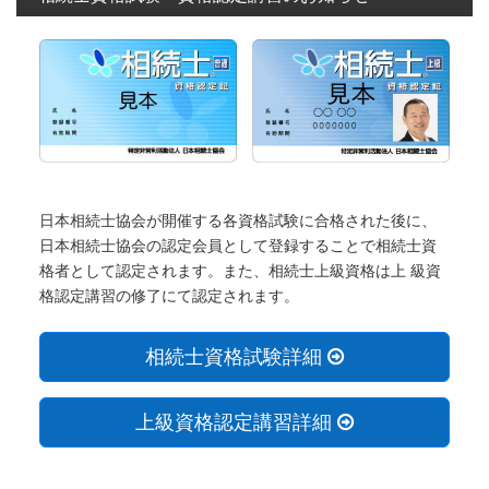
日本相続士協会が開催する各資格試験に合格された後に、
日本相続士協会の認定会員として登録することで相続士資
格者として認定されます。また、相続士上級資格は上 級資
格認定講習の修了にて認定されます。
相続士資格試験詳細
上級資格認定講習詳細