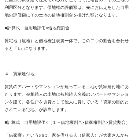
利用区分となります。借地権の評価額は、先にお伝えをした自用
地の評価額にその土地の借地権割合を掛けた額となります。
■計算式：自用地評価×借地権割合
貸宅地（底地）と借地権は表裏一体で、この二つの割合を合わせ
ると「1」になります。
４．貸家建付地
賃貸のアパートやマンションが建っている土地が貸家建付地にあ
たります。被相続人の土地に被相続人名義のアパートやマンショ
ンを建て、各住戸を賃貸として他人に貸している「貸家の目的と
されている宅地」が該当します。
■計算式：自用地評価×（１－借地権割合×借家権割合×賃貸割合）
「借家権」というのは、家を借りる人（借家人）が大家さんから