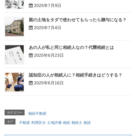
2025年7月9日
親の土地をタダで使わせてもらったら贈与になる？
2025年7月4日
あの人が私と同じ相続人なの？代襲相続とは
2025年6月23日
認知症の人が相続人に？相続手続きはどうする？
2025年6月16日
カテゴリー
相続不動産
タグ
不動産
利用区分
土地評価
相続
相続士
相談