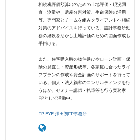
相続税評価額算出のための土地評価・現況調
査・測量や、遺産分割対策、生命保険の活用
等、専門家とチームを組みクライアントへ相続
対策のアドバイスを行っている。設計事務所勤
務の経験を活かし土地評価のための図面作成も
手掛ける。
また、住宅購入時の物件選びやローン計画・保
険の見直し・資産形成等、各家庭に合ったライ
フプランの作成や資金計画のサポートを行って
いる。個人・法人顧客のコンサルティングを行
うほか、セミナー講師・執筆等も行う実務家
FPとして活動中。
FP EYE 澤田朗FP事務所