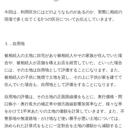
今回は、利用区分にはどのようなものがあるのか、実際に相続の
現場で多く出てくる5つの区分についてお伝えしていきます。
１．自用地
被相続人の土地に自宅があり被相続人やその家族が住んでいた場
合や、被相続人が店舗を構えお店を経営していた、といった場合
には、その土地は自用地として評価することになります。また、
被相続人の子供に無償で土地を貸し、その上に子供が家を建てて
住んでいた場合も、自用地として評価をすることになります。
自用地の評価は、その土地の正面路線価をもとに、奥行価格・間
口狭小・奥行長大の補正率や側方路線影響加算率など、様々な率
をかけて1平米あたりの土地の価額を計算していきます。また、不
整形地や無道路地・がけ地など使い勝手が悪い土地については、
決められた計算式をもとに一定割合を土地の価額から減額するこ