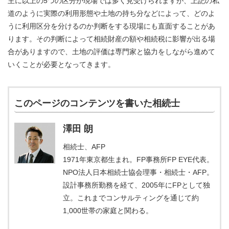
主に以上の5つの区分が現場では多く見受けられますが、上記の私
道のように実際の利用形態や土地の持ち分などによって、どのよ
うに利用区分を分けるのか判断をする現場にも直面することがあ
ります。その判断によって相続財産の額や相続税に影響が出る場
合がありますので、土地の評価は専門家と協力をしながら進めて
いくことが必要となってきます。
このページのコンテンツを書いた相続士
澤田 朗
相続士、AFP
1971年東京都生まれ。FP事務所FP EYE代表。
NPO法人日本相続士協会理事・相続士・AFP。
設計事務所勤務を経て、2005年にFPとして独
立。これまでコンサルティングを通じて約
1,000世帯の家庭と関わる。